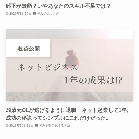
部下が無能？いやあなたのスキル不足では？
2020年3月19日
強みの見つけ方
29歳元OLが逃げるように退職→ネット起業して1年。
成功の秘訣ってシンプルにこれだけだった。
2019年10月11日
強みを収益化する方法