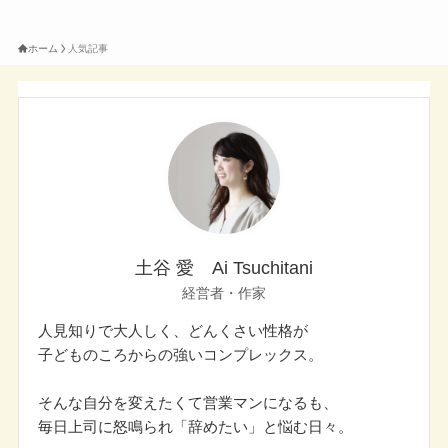
ホーム
人気記事
土谷 愛 Ai Tsuchitani
経営者・作家
人見知りで大人しく、どんくさい性格が
子どものころからの強いコンプレックス。
そんな自分を変えたくて営業マンになるも、
毎日上司に怒鳴られ「辞めたい」と悩む日々。