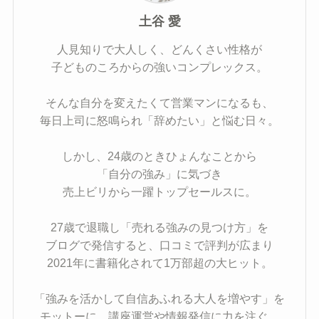
土谷 愛
人見知りで大人しく、どんくさい性格が
子どものころからの強いコンプレックス。
そんな自分を変えたくて営業マンになるも、
毎日上司に怒鳴られ「辞めたい」と悩む日々。
しかし、24歳のときひょんなことから
「自分の強み」に気づき
売上ビリから一躍トップセールスに。
27歳で退職し「売れる強みの見つけ方」を
ブログで発信すると、口コミで評判が広まり
2021年に書籍化されて1万部超の大ヒット。
「強みを活かして自信あふれる大人を増やす」を
モットーに、講座運営や情報発信に力を注ぐ。