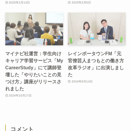
2025年2月13日
2025年2月6日
マイナビ社運営：学生向け
レインボータウンFM「元
キャリア学習サービス「My
官僚芸人まつもとの働き方
CareerStudy」にて講師登
改革ラジオ」に出演しまし
壇した「やりたいことの見
た
つけ方」講座がリリースさ
2024年9月14日
れました
2024年10月17日
コメント