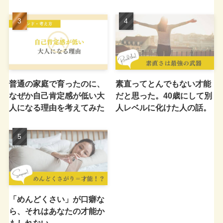
普通の家庭で育ったのに、
素直ってとんでもない才能
なぜか自己肯定感が低い大
だと思った。40歳にして別
人になる理由を考えてみた
人レベルに化けた人の話。
「めんどくさい」が口癖な
ら、それはあなたの才能か