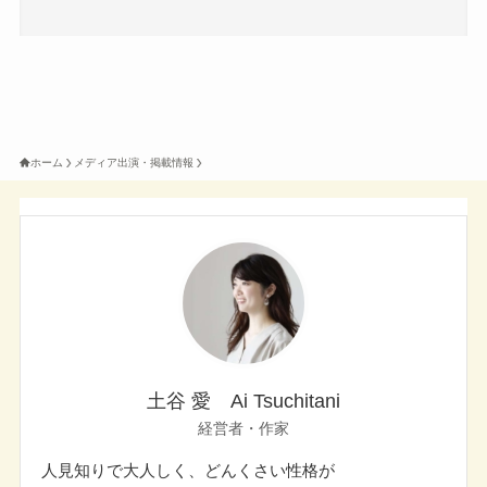
ホーム
メディア出演・掲載情報
土谷 愛 Ai Tsuchitani
経営者・作家
人見知りで大人しく、どんくさい性格が